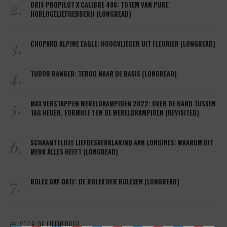
2.
ORIS PROPILOT X CALIBRE 400: TOTEM VAN PURE
HORLOGELIEFHEBBERIJ (LONGREAD)
3.
CHOPARD ALPINE EAGLE: HOOGVLIEGER UIT FLEURIER (LONGREAD)
4.
TUDOR RANGER: TERUG NAAR DE BASIS (LONGREAD)
5.
MAX VERSTAPPEN WERELDKAMPIOEN 2022: OVER DE BAND TUSSEN
TAG HEUER, FORMULE 1 EN DE WERELDKAMPIOEN (REVISITED)
6.
SCHAAMTELOZE LIEFDESVERKLARING AAN LONGINES: WAAROM DIT
MERK ÁLLES HEEFT (LONGREAD)
7.
ROLEX DAY-DATE: DE ROLEX DER ROLEXEN (LONGREAD)
VOOR DE LIEFHEBBER