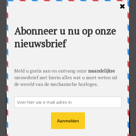
HARRY H.R. WIJNSCHENK