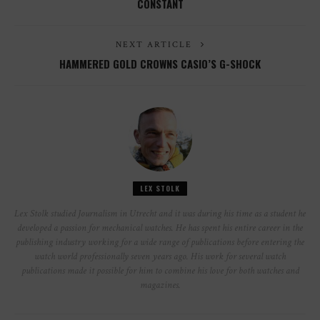
CONSTANT
NEXT ARTICLE
HAMMERED GOLD CROWNS CASIO’S G-SHOCK
LEX STOLK
Lex Stolk studied Journalism in Utrecht and it was during his time as a student he
developed a passion for mechanical watches. He has spent his entire career in the
publishing industry working for a wide range of publications before entering the
watch world professionally seven years ago. His work for several watch
publications made it possible for him to combine his love for both watches and
magazines.