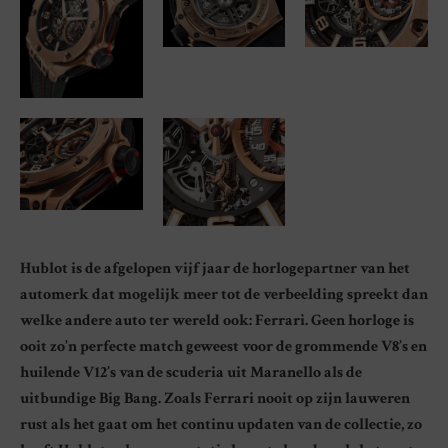
Hublot is de afgelopen vijf jaar de horlogepartner van het
automerk dat mogelijk meer tot de verbeelding spreekt dan
welke andere auto ter wereld ook: Ferrari. Geen horloge is
ooit zo’n perfecte match geweest voor de grommende V8’s en
huilende V12’s van de scuderia uit Maranello als de
uitbundige Big Bang. Zoals Ferrari nooit op zijn lauweren
rust als het gaat om het continu updaten van de collectie, zo