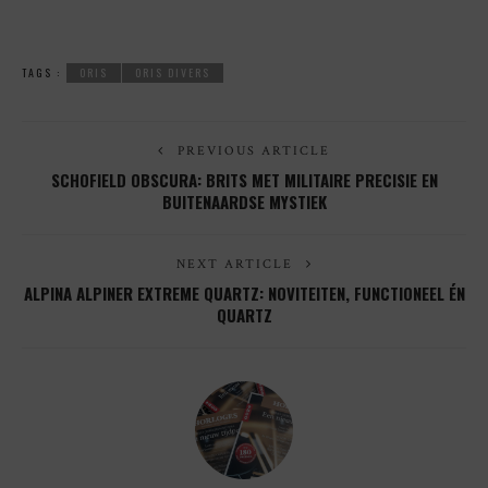
TAGS :
ORIS
ORIS DIVERS
PREVIOUS ARTICLE
SCHOFIELD OBSCURA: BRITS MET MILITAIRE PRECISIE EN
BUITENAARDSE MYSTIEK
NEXT ARTICLE
ALPINA ALPINER EXTREME QUARTZ: NOVITEITEN, FUNCTIONEEL ÉN
QUARTZ