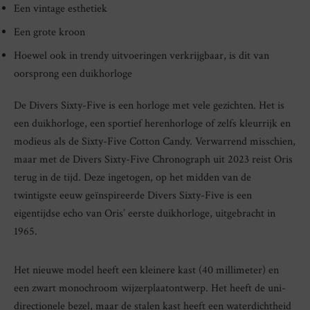
Een vintage esthetiek
Een grote kroon
Hoewel ook in trendy uitvoeringen verkrijgbaar, is dit van
oorsprong een duikhorloge
De Divers Sixty-Five is een horloge met vele gezichten. Het is
een duikhorloge, een sportief herenhorloge of zelfs kleurrijk en
modieus als de Sixty-Five Cotton Candy. Verwarrend misschien,
maar met de Divers Sixty-Five Chronograph uit 2023 reist Oris
terug in de tijd. Deze ingetogen, op het midden van de
twintigste eeuw geïnspireerde Divers Sixty-Five is een
eigentijdse echo van Oris’ eerste duikhorloge, uitgebracht in
1965.
Het nieuwe model heeft een kleinere kast (40 millimeter) en
een zwart monochroom wijzerplaatontwerp. Het heeft de uni-
directionele bezel, maar de stalen kast heeft een waterdichtheid