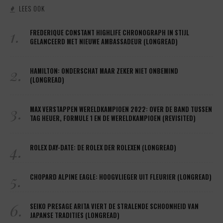
LEES OOK
1.
FREDERIQUE CONSTANT HIGHLIFE CHRONOGRAPH IN STIJL
GELANCEERD MET NIEUWE AMBASSADEUR (LONGREAD)
2.
HAMILTON: ONDERSCHAT MAAR ZEKER NIET ONBEMIND
(LONGREAD)
3.
MAX VERSTAPPEN WERELDKAMPIOEN 2022: OVER DE BAND TUSSEN
TAG HEUER, FORMULE 1 EN DE WERELDKAMPIOEN (REVISITED)
4.
ROLEX DAY-DATE: DE ROLEX DER ROLEXEN (LONGREAD)
5.
CHOPARD ALPINE EAGLE: HOOGVLIEGER UIT FLEURIER (LONGREAD)
6.
SEIKO PRESAGE ARITA VIERT DE STRALENDE SCHOONHEID VAN
JAPANSE TRADITIES (LONGREAD)