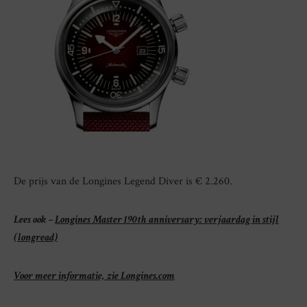
De prijs van de Longines Legend Diver is € 2.260.
Lees ook –
Longines Master 190th anniversary: verjaardag in stijl
(longread)
Voor meer informatie, zie Longines.com