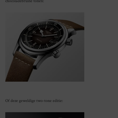
chocoladebruine tonen:
Of deze geweldige two-tone editie: