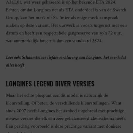
A31.L01, wat weer gebaseerd is op het bekende ETA 2824.
Echter, omdat Longines net als ETA onderdeel is van de Swatch
Group, kan het merk uit St. Imier als enige merk aanspraak
maken op deze variant. Het uurwerk is voorts uitgerust met een
datum en heeft een respectabele gangreserve van zo’n 72 uur,
wat aanmerkelijk langer is dan een standaard 2824.
Lees ook:
Schaamteloze liefdesverklaring aan Longines, het merk dat
alles heeft
LONGINES LEGEND DIVER VERSIES
Maar het echte pluspunt aan dit model is natuurlijk de
kleurstelling. Of beter, de verschillende kleurstellingen. Want
sinds 2007 heeft Longines het aanbod uitgebreid met prachtige
nieuwe versies die elk een zeer gebalanceerd kleurschema heeft.
Een prachtig voorbeeld is deze prachtige variant met donkere