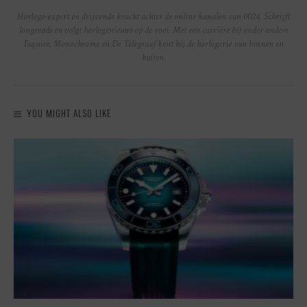
Horloge-expert en drijvende kracht achter de online kanalen van 0024. Schrijft
longreads en volgt horlogenieuws op de voet. Met een carrière bij onder andere
Esquire, Monochrome en De Telegraaf kent hij de horlogerie van binnen en
buiten.
YOU MIGHT ALSO LIKE