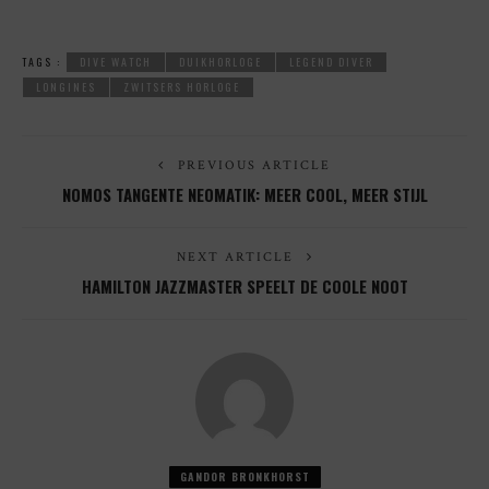
TAGS :
DIVE WATCH
DUIKHORLOGE
LEGEND DIVER
LONGINES
ZWITSERS HORLOGE
PREVIOUS ARTICLE
NOMOS TANGENTE NEOMATIK: MEER COOL, MEER STIJL
NEXT ARTICLE
HAMILTON JAZZMASTER SPEELT DE COOLE NOOT
GANDOR BRONKHORST