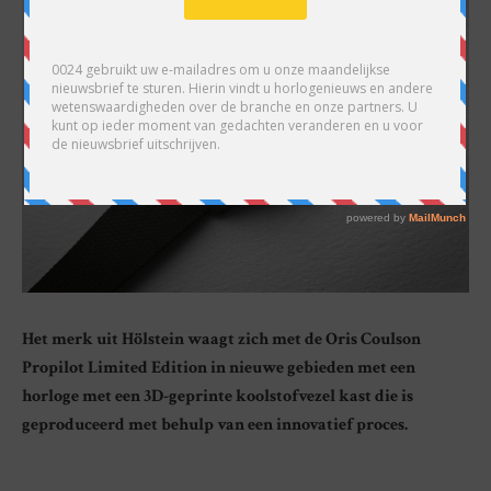
Het merk uit Hölstein waagt zich met de Oris Coulson
Propilot Limited Edition in nieuwe gebieden met een
horloge met een 3D-geprinte koolstofvezel kast die is
geproduceerd met behulp van een innovatief proces.