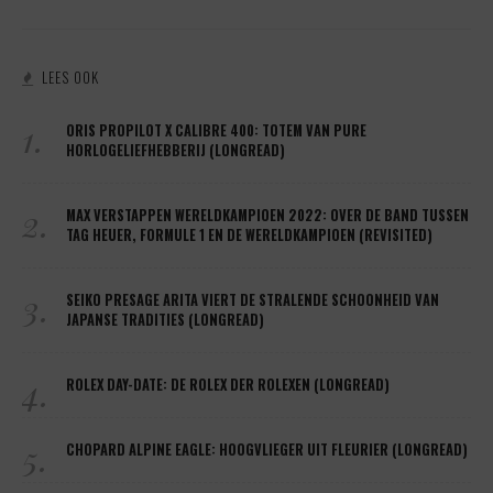
LEES OOK
1.
ORIS PROPILOT X CALIBRE 400: TOTEM VAN PURE
HORLOGELIEFHEBBERIJ (LONGREAD)
2.
MAX VERSTAPPEN WERELDKAMPIOEN 2022: OVER DE BAND TUSSEN
TAG HEUER, FORMULE 1 EN DE WERELDKAMPIOEN (REVISITED)
3.
SEIKO PRESAGE ARITA VIERT DE STRALENDE SCHOONHEID VAN
JAPANSE TRADITIES (LONGREAD)
4.
ROLEX DAY-DATE: DE ROLEX DER ROLEXEN (LONGREAD)
5.
CHOPARD ALPINE EAGLE: HOOGVLIEGER UIT FLEURIER (LONGREAD)