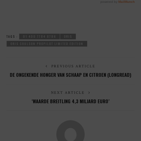
TAGS :
01 400 7784 8786
ORIS
ORIS COULSON PROPILOT LIMITED EDITION
PREVIOUS ARTICLE
DE ONGEKENDE HONGER VAN SCHAAP EN CITROEN (LONGREAD)
NEXT ARTICLE
‘WAARDE BREITLING 4,3 MILJARD EURO’