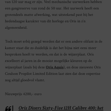
van 120 uur mag er zijn. Veel mechanische uurwerken hebben
een gangreserve van rond de 50 uur. Het uurwerk heeft een
grotendeels matte afwerking, wat uitstekend past bij het
hedendaagse karakter van dit horloge en Oris in z’n
algemeenheid.
Toch moet erbij gezegd worden dat er een andere olifant in de
kamer staat die zo duidelijk is dat het bijna niet eens meer
besproken hoeft te worden, en dat is de wijzerplaat. Oris
excelleert al jaren in de mooist mogelijke kleuren op de
wijzerplaat (zoals bij deze
Oris Aquis
), en deze nieuwste Oris
Coulson Propilot Limited Edition laat zien dat deze expertise
nog altijd gloedvol vlamt.
Nieuwprijs 4200,- euro
Oris Divers Sixty-Five 12H Calibre 400: het