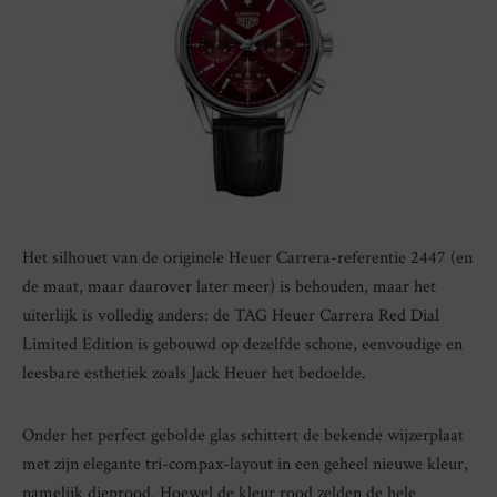
Het silhouet van de originele Heuer Carrera-referentie 2447 (en
de maat, maar daarover later meer) is behouden, maar het
uiterlijk is volledig anders: de TAG Heuer Carrera Red Dial
Limited Edition is gebouwd op dezelfde schone, eenvoudige en
leesbare esthetiek zoals Jack Heuer het bedoelde.
Onder het perfect gebolde glas schittert de bekende wijzerplaat
met zijn elegante tri-compax-layout in een geheel nieuwe kleur,
namelijk dieprood. Hoewel de kleur rood zelden de hele