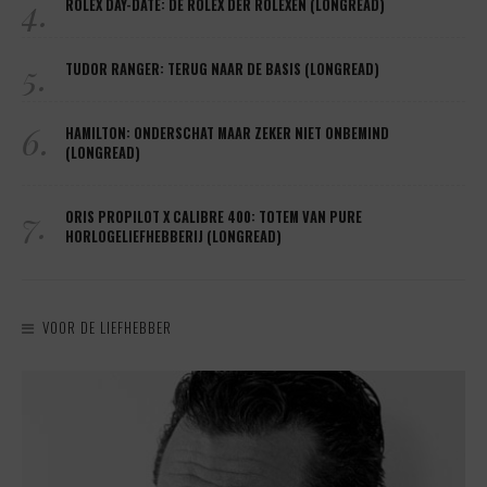
4.
ROLEX DAY-DATE: DE ROLEX DER ROLEXEN (LONGREAD)
5.
TUDOR RANGER: TERUG NAAR DE BASIS (LONGREAD)
6.
HAMILTON: ONDERSCHAT MAAR ZEKER NIET ONBEMIND
(LONGREAD)
7.
ORIS PROPILOT X CALIBRE 400: TOTEM VAN PURE
HORLOGELIEFHEBBERIJ (LONGREAD)
VOOR DE LIEFHEBBER