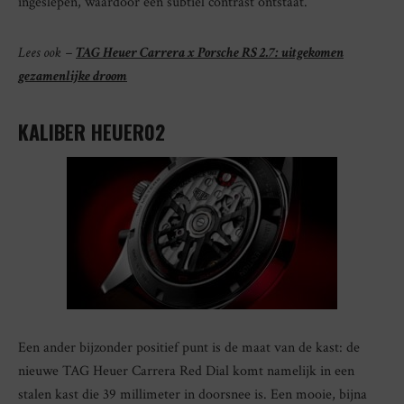
ingeslepen, waardoor een subtiel contrast ontstaat.
Lees ook –
TAG Heuer Carrera x Porsche RS 2.7: uitgekomen
gezamenlijke droom
KALIBER HEUER02
Een ander bijzonder positief punt is de maat van de kast: de
nieuwe TAG Heuer Carrera Red Dial komt namelijk in een
stalen kast die 39 millimeter in doorsnee is. Een mooie, bijna