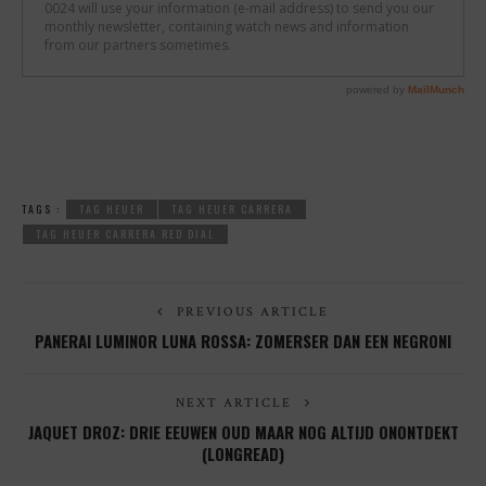
TAGS :
TAG HEUER
TAG HEUER CARRERA
TAG HEUER CARRERA RED DIAL
PREVIOUS ARTICLE
PANERAI LUMINOR LUNA ROSSA: ZOMERSER DAN EEN NEGRONI
NEXT ARTICLE
JAQUET DROZ: DRIE EEUWEN OUD MAAR NOG ALTIJD ONONTDEKT
(LONGREAD)