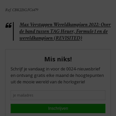
Ref. CBK221G.FC6479
Max Verstappen Wereldkampioen 2022: Over
de band tussen TAG Heuer, Formule 1 en de
wereldkampioen (REVISITED)