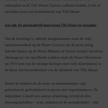
wijzerplaat in de TAG Heuer Carrera-collectie bedekt, is het al
tientallen jaren een handelsmerk van TAG Heuer.
Lees ook: De onlosmakelijk band tussen TAG Heuer en racegoden
Van de merklogo’s, subtiele designaccenten zoals de rode
tachymeterschaal op de Heuer Carreras uit de jaren zestig,
felrode wijzers op de Heuer Monaco of Ayrton Senna’s favoriete
chronograaf, tot opvallende stukken zoals de Heuer Silverstone
uit 1974 (een van de weinige horloges met rode wijzerplaten) is
de kleur een kernonderdeel van de identiteit van TAG Heuer.
Zowel de indexen als de uren- en minutenwijzers zijn
gefacetteerd, gerhodineerd en gecoat met superluminova. De
wijzerplaat is heeft een sunray-afwerking, terwijl de drie
chronograaftellers – uren, minuten en de secondewijzer – zijn