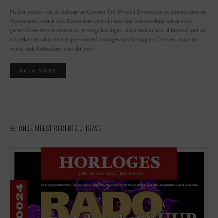
Na het succes van de Schaap en Citroen Pre-Owned Boutiques in Amsterdam en
Antwerpen, wordt ook Rotterdam verrijkt met een betrouwbaar adres voor
gecertificeerde pre-owned en vintage horloges. Amsterdam was al bekend met de
uitstekende collectie van pre-owned horloges van Schaap en Citroen, maar nu
wordt ook Rotterdam verrijkt met
READ MORE
ONZE MEEST RECENTE UITGAVE