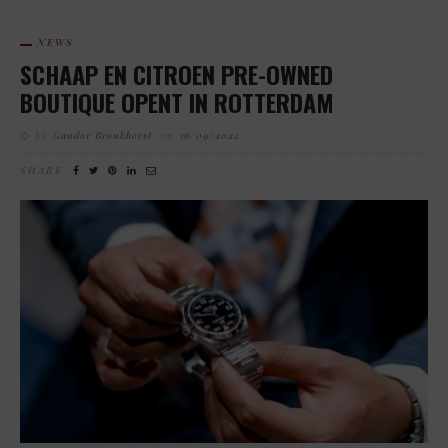
NEWS
SCHAAP EN CITROEN PRE-OWNED
BOUTIQUE OPENT IN ROTTERDAM
by
Gandor Bronkhorst
on
16/09/2022
SHARE