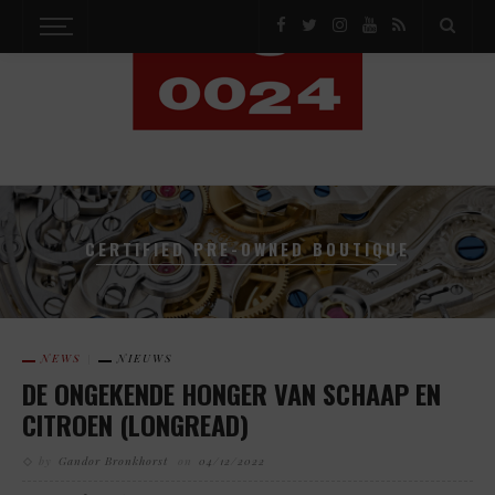
CERTIFIED PRE-OWNED BOUTIQUE
NEWS
NIEUWS
DE ONGEKENDE HONGER VAN SCHAAP EN
CITROEN (LONGREAD)
by
Gandor Bronkhorst
on
04/12/2022