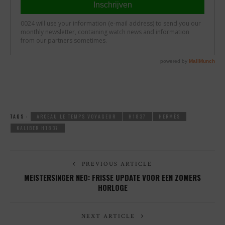
TAGS :
ARCEAU LE TEMPS VOYAGEUR
H1837
HERMÈS
KALIBER H1837
PREVIOUS ARTICLE
MEISTERSINGER NEO: FRISSE UPDATE VOOR EEN ZOMERS
HORLOGE
NEXT ARTICLE