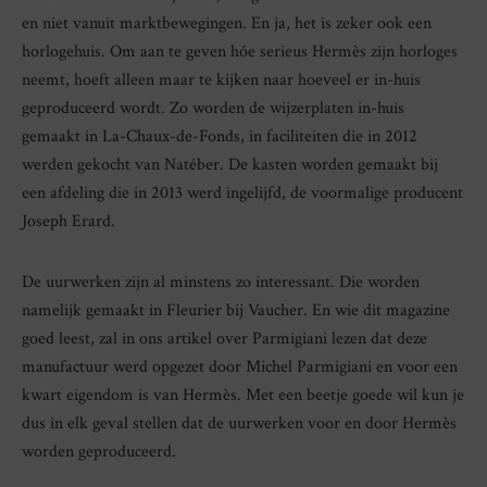
en niet vanuit marktbewegingen. En ja, het is zeker ook een
horlogehuis. Om aan te geven hóe serieus Hermès zijn horloges
neemt, hoeft alleen maar te kijken naar hoeveel er in-huis
geproduceerd wordt. Zo worden de wijzerplaten in-huis
gemaakt in La-Chaux-de-Fonds, in faciliteiten die in 2012
werden gekocht van Natéber. De kasten worden gemaakt bij
een afdeling die in 2013 werd ingelijfd, de voormalige producent
Joseph Erard.
De uurwerken zijn al minstens zo interessant. Die worden
namelijk gemaakt in Fleurier bij Vaucher. En wie dit magazine
goed leest, zal in ons artikel over Parmigiani lezen dat deze
manufactuur werd opgezet door Michel Parmigiani en voor een
kwart eigendom is van Hermès. Met een beetje goede wil kun je
dus in elk geval stellen dat de uurwerken voor en door Hermès
worden geproduceerd.