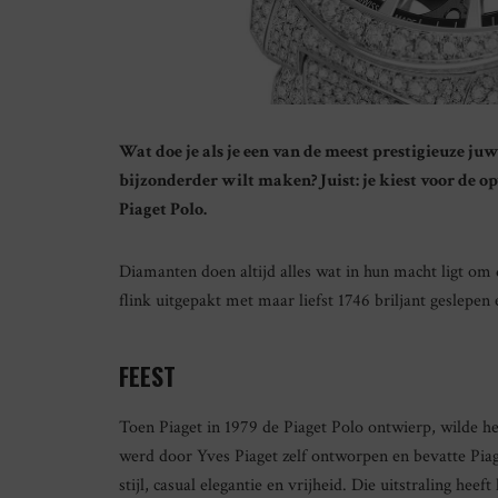
Wat doe je als je een van de meest prestigieuze juw
bijzonderder wilt maken? Juist: je kiest voor de op
Piaget Polo.
Diamanten doen altijd alles wat in hun macht ligt om 
flink uitgepakt met maar liefst 1746 briljant geslepe
FEEST
Toen Piaget in 1979 de Piaget Polo ontwierp, wilde he
werd door Yves Piaget zelf ontworpen en bevatte Pia
stijl, casual elegantie en vrijheid. Die uitstraling he