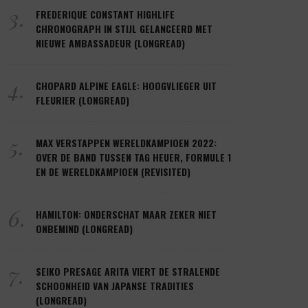
3.
FREDERIQUE CONSTANT HIGHLIFE
CHRONOGRAPH IN STIJL GELANCEERD MET
NIEUWE AMBASSADEUR (LONGREAD)
4.
CHOPARD ALPINE EAGLE: HOOGVLIEGER UIT
FLEURIER (LONGREAD)
5.
MAX VERSTAPPEN WERELDKAMPIOEN 2022:
OVER DE BAND TUSSEN TAG HEUER, FORMULE 1
EN DE WERELDKAMPIOEN (REVISITED)
6.
HAMILTON: ONDERSCHAT MAAR ZEKER NIET
ONBEMIND (LONGREAD)
7.
SEIKO PRESAGE ARITA VIERT DE STRALENDE
SCHOONHEID VAN JAPANSE TRADITIES
(LONGREAD)