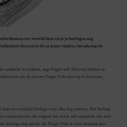
eliershuizen ter wereld bent en je je horloges nóg
vallendste decoratie die je kunt vinden.
Introducing
: de
de aandacht te trekken, zegt Piaget zelf. Daarom hebben ze
n edelstenen om de nieuwe Piaget Polo mee op te luisteren.
t huis een verfijnd horloge voor elke dag creëren. Het horloge
get-ontwerpcodes die volgens het merk zelf synoniem zijn met
eft het horloge nog steeds. De Piaget Polo is voor mannen met