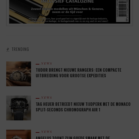
TRENDING
NEWS
TUDOR BRENGT NIEUWE RANGERS: EEN COMPACTE
UITBREIDING VOOR GROOTSE EXPEDITIES
NEWS
TAG HEUER BETREEDT NIEUW TIJDPERK MET DE MONACO
SPLIT-SECONDS CHRONOGRAPH AIR 1
NEWS
ANGELUS TOONT ZIJN GOEDE SMAAK MET DE