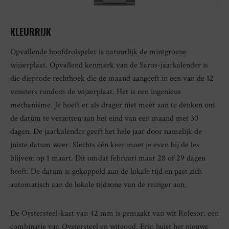
KLEURRIJK
Opvallende hoofdrolspeler is natuurlijk de mintgroene
wijzerplaat. Opvallend kenmerk van de Saros-jaarkalender is
die dieprode rechthoek die de maand aangeeft in een van de 12
vensters rondom de wijzerplaat. Het is een ingenieus
mechanisme. Je hoeft er als drager niet meer aan te denken om
de datum te verzetten aan het eind van een maand met 30
dagen. De jaarkalender geeft het hele jaar door namelijk de
juiste datum weer. Slechts één keer moet je even bij de les
blijven: op 1 maart. Dit omdat februari maar 28 of 29 dagen
heeft. De datum is gekoppeld aan de lokale tijd en past zich
automatisch aan de lokale tijdzone van de reiziger aan.
De Oystersteel-kast van 42 mm is gemaakt van wit Rolesor: een
combinatie van Oystersteel en witgoud. Erin huist het nieuwe