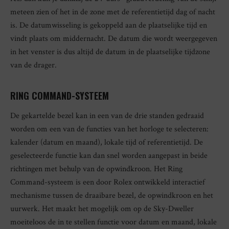
meteen zien of het in de zone met de referentietijd dag of nacht
is. De datumwisseling is gekoppeld aan de plaatselijke tijd en
vindt plaats om middernacht. De datum die wordt weergegeven
in het venster is dus altijd de datum in de plaatselijke tijdzone
van de drager.
RING COMMAND-SYSTEEM
De gekartelde bezel kan in een van de drie standen gedraaid
worden om een van de functies van het horloge te selecteren:
kalender (datum en maand), lokale tijd of referentietijd. De
geselecteerde functie kan dan snel worden aangepast in beide
richtingen met behulp van de opwindkroon. Het Ring
Command-systeem is een door Rolex ontwikkeld interactief
mechanisme tussen de draaibare bezel, de opwindkroon en het
uurwerk. Het maakt het mogelijk om op de Sky-Dweller
moeiteloos de in te stellen functie voor datum en maand, lokale