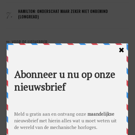
7.
HAMILTON: ONDERSCHAT MAAR ZEKER NIET ONBEMIND
(LONGREAD)
VOOR DE LIEFHEBBER