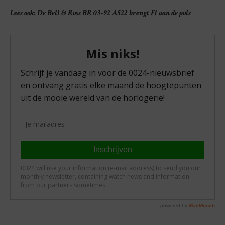
Lees ook:
De Bell & Ross BR 03-92 A522 brengt F1 aan de pols