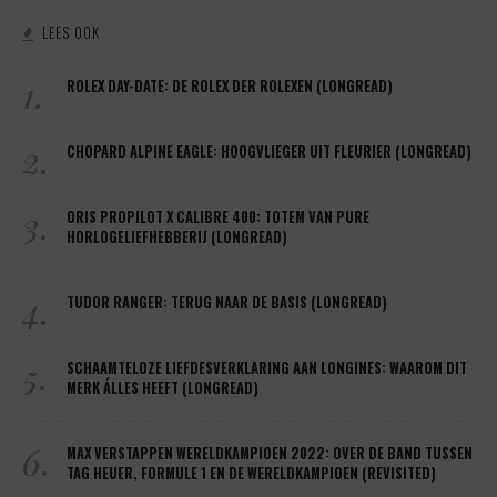
LEES OOK
1.
ROLEX DAY-DATE: DE ROLEX DER ROLEXEN (LONGREAD)
2.
CHOPARD ALPINE EAGLE: HOOGVLIEGER UIT FLEURIER (LONGREAD)
3.
ORIS PROPILOT X CALIBRE 400: TOTEM VAN PURE
HORLOGELIEFHEBBERIJ (LONGREAD)
4.
TUDOR RANGER: TERUG NAAR DE BASIS (LONGREAD)
5.
SCHAAMTELOZE LIEFDESVERKLARING AAN LONGINES: WAAROM DIT
MERK ÁLLES HEEFT (LONGREAD)
6.
MAX VERSTAPPEN WERELDKAMPIOEN 2022: OVER DE BAND TUSSEN
TAG HEUER, FORMULE 1 EN DE WERELDKAMPIOEN (REVISITED)