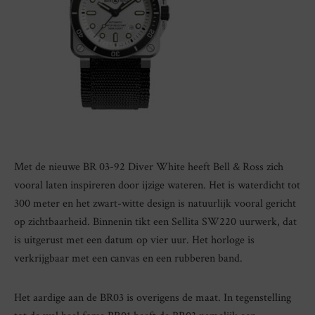
Met de nieuwe BR 03-92 Diver White heeft Bell & Ross zich
vooral laten inspireren door ijzige wateren. Het is waterdicht tot
300 meter en het zwart-witte design is natuurlijk vooral gericht
op zichtbaarheid. Binnenin tikt een Sellita SW220 uurwerk, dat
is uitgerust met een datum op vier uur. Het horloge is
verkrijgbaar met een canvas en een rubberen band.
Het aardige aan de BR03 is overigens de maat. In tegenstelling