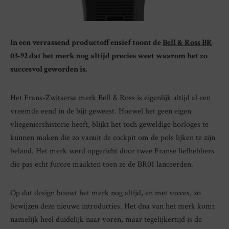
In een verrassend productoffensief toont de
Bell & Ross BR
03
-92 dat het merk nog altijd precies weet waarom het zo
succesvol geworden is.
Het Frans-Zwitserse merk Bell & Ross is eigenlijk altijd al een
vreemde eend in de bijt geweest. Hoewel het geen eigen
vliegeniershistorie heeft, blijkt het toch geweldige horloges te
kunnen maken die zo vanuit de cockpit om de pols lijken te zijn
beland. Het merk werd opgericht door twee Franse liefhebbers
die pas echt furore maakten toen ze de BR01 lanceerden.
Op dat design bouwt het merk nog altijd, en met succes, zo
bewijzen deze nieuwe introducties. Het dna van het merk komt
namelijk heel duidelijk naar voren, maar tegelijkertijd is de