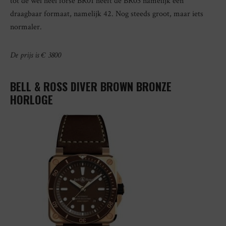
tot de wel heel forse BR01 heeft de BR03 namelijk een
draagbaar formaat, namelijk 42. Nog steeds groot, maar iets
normaler.
De prijs is € 3800
BELL & ROSS DIVER BROWN BRONZE
HORLOGE