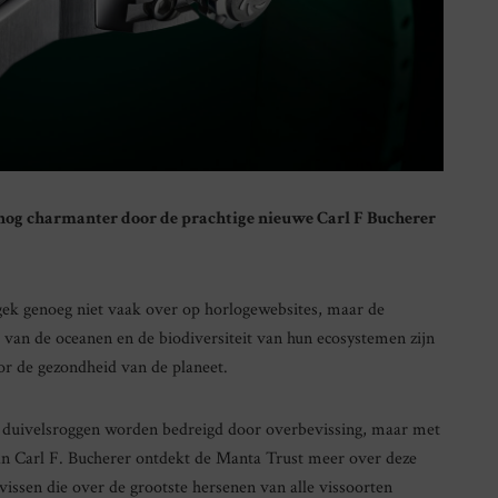
 nog charmanter door de prachtige nieuwe Carl F Bucherer
 gek genoeg niet vaak over op horlogewebsites, maar de
 van de oceanen en de biodiversiteit van hun ecosystemen zijn
or de gezondheid van de planeet.
 duivelsroggen worden bedreigd door overbevissing, maar met
an Carl F. Bucherer ontdekt de Manta Trust meer over deze
vissen die over de grootste hersenen van alle vissoorten