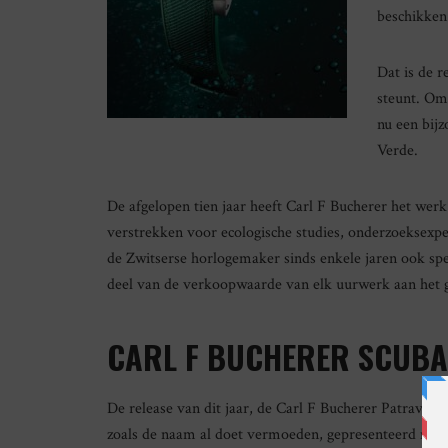
beschikken
Dat is de 
steunt. Om
nu een bij
Verde.
De afgelopen tien jaar heeft Carl F Bucherer het werk
verstrekken voor ecologische studies, onderzoeksex
de Zwitserse horlogemaker sinds enkele jaren ook spe
deel van de verkoopwaarde van elk uurwerk aan het 
CARL F BUCHERER SCUBA
De release van dit jaar, de Carl F Bucherer Patravi S
zoals de naam al doet vermoeden, gepresenteerd met 