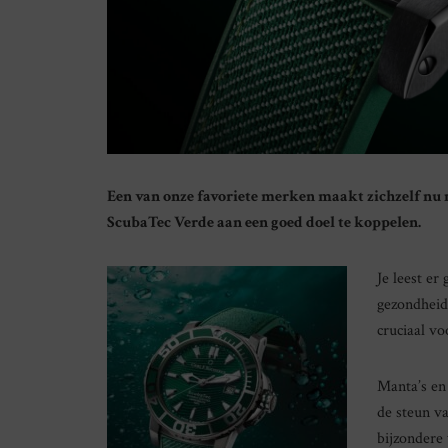
Een van onze favoriete merken maakt zichzelf nu
ScubaTec Verde aan een goed doel te koppelen.
Je leest er
gezondheid
cruciaal vo
Manta’s en
de steun v
bijzondere 