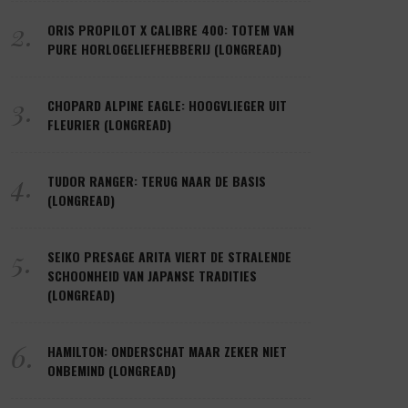
2.
ORIS PROPILOT X CALIBRE 400: TOTEM VAN
PURE HORLOGELIEFHEBBERIJ (LONGREAD)
3.
CHOPARD ALPINE EAGLE: HOOGVLIEGER UIT
FLEURIER (LONGREAD)
4.
TUDOR RANGER: TERUG NAAR DE BASIS
(LONGREAD)
5.
SEIKO PRESAGE ARITA VIERT DE STRALENDE
SCHOONHEID VAN JAPANSE TRADITIES
(LONGREAD)
6.
HAMILTON: ONDERSCHAT MAAR ZEKER NIET
ONBEMIND (LONGREAD)