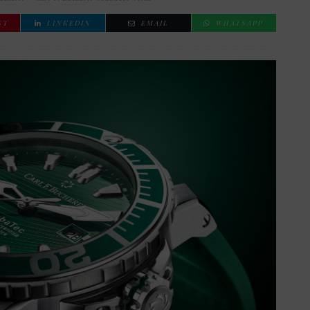
ST
LINKEDIN
EMAIL
WHATSAPP