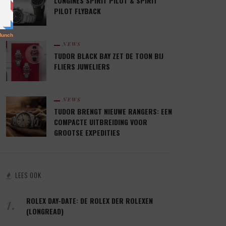
LONGINES SPIRIT PILOT & SPIRIT
PILOT FLYBACK
NEWS
TUDOR BLACK BAY ZET DE TOON BIJ
FLIERS JUWELIERS
NEWS
TUDOR BRENGT NIEUWE RANGERS: EEN
COMPACTE UITBREIDING VOOR
GROOTSE EXPEDITIES
LEES OOK
1.
ROLEX DAY-DATE: DE ROLEX DER ROLEXEN
(LONGREAD)