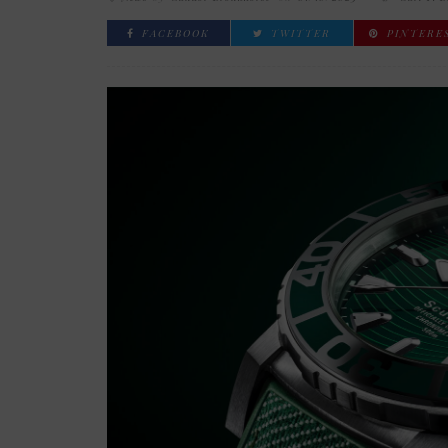
FACEBOOK
TWITTER
PINTERE