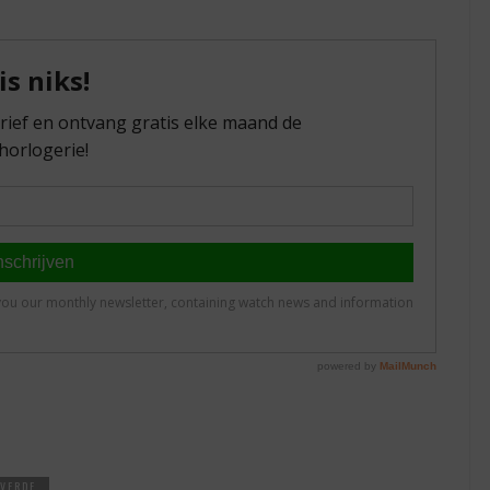
 VERDE