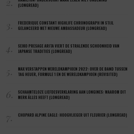
2.
(LONGREAD)
3.
FREDERIQUE CONSTANT HIGHLIFE CHRONOGRAPH IN STIJL
GELANCEERD MET NIEUWE AMBASSADEUR (LONGREAD)
4.
SEIKO PRESAGE ARITA VIERT DE STRALENDE SCHOONHEID VAN
JAPANSE TRADITIES (LONGREAD)
5.
MAX VERSTAPPEN WERELDKAMPIOEN 2022: OVER DE BAND TUSSEN
TAG HEUER, FORMULE 1 EN DE WERELDKAMPIOEN (REVISITED)
6.
SCHAAMTELOZE LIEFDESVERKLARING AAN LONGINES: WAAROM DIT
MERK ÁLLES HEEFT (LONGREAD)
7.
CHOPARD ALPINE EAGLE: HOOGVLIEGER UIT FLEURIER (LONGREAD)