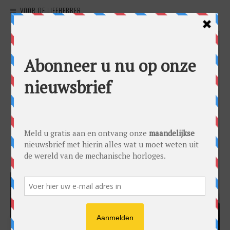
VOOR DE LIEFHEBBER
HARRY H.R. WIJNSCHENK