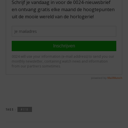
TAGS :
#178