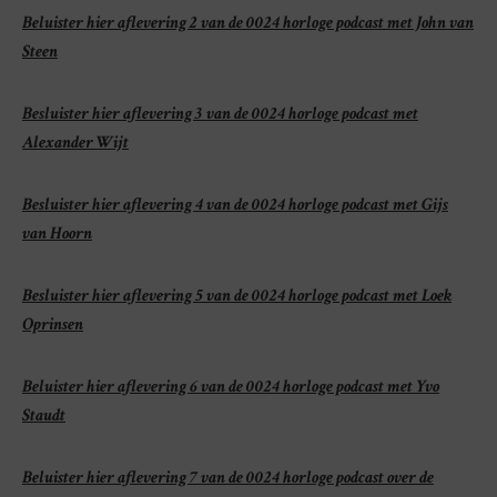
Beluister hier aflevering 2 van de 0024 horloge podcast met John van
Steen
Besluister hier aflevering 3 van de 0024 horloge podcast met
Alexander Wijt
Besluister hier aflevering 4 van de 0024 horloge podcast met Gijs
van Hoorn
Besluister hier aflevering 5 van de 0024 horloge podcast met Loek
Oprinsen
Beluister hier aflevering 6 van de 0024 horloge podcast met Yvo
Staudt
Beluister hier aflevering 7 van de 0024 horloge podcast over de