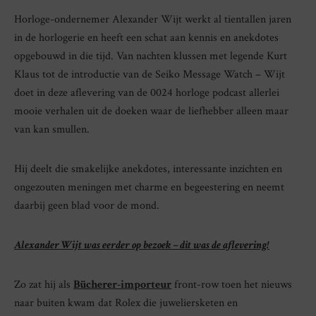
Horloge-ondernemer Alexander Wijt werkt al tientallen jaren
in de horlogerie en heeft een schat aan kennis en anekdotes
opgebouwd in die tijd. Van nachten klussen met legende Kurt
Klaus tot de introductie van de Seiko Message Watch – Wijt
doet in deze aflevering van de 0024 horloge podcast allerlei
mooie verhalen uit de doeken waar de liefhebber alleen maar
van kan smullen.
Hij deelt die smakelijke anekdotes, interessante inzichten en
ongezouten meningen met charme en begeestering en neemt
daarbij geen blad voor de mond.
Alexander Wijt was eerder op bezoek – dit was de aflevering!
Zo zat hij als
Bücherer-importeur
front-row toen het nieuws
naar buiten kwam dat Rolex die juweliersketen en