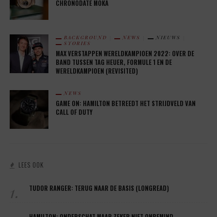
CHRONODATE MOKA
BACKGROUND
NEWS
NIEUWS
STORIES
MAX VERSTAPPEN WERELDKAMPIOEN 2022: OVER DE
BAND TUSSEN TAG HEUER, FORMULE 1 EN DE
WERELDKAMPIOEN (REVISITED)
NEWS
GAME ON: HAMILTON BETREEDT HET STRIJDVELD VAN
CALL OF DUTY
LEES OOK
1.
TUDOR RANGER: TERUG NAAR DE BASIS (LONGREAD)
HAMILTON: ONDERSCHAT MAAR ZEKER NIET ONBEMIND